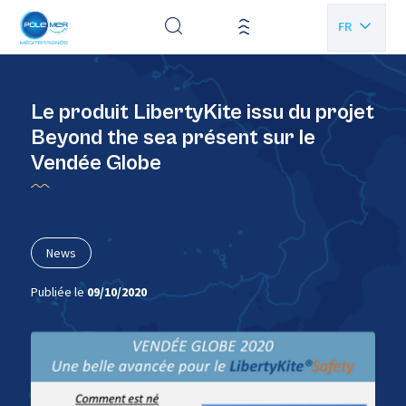
Panneau de gestion des cookies
FR
EN
Le produit LibertyKite issu du projet
Beyond the sea présent sur le
Vendée Globe
News
Publiée le
09/10/2020