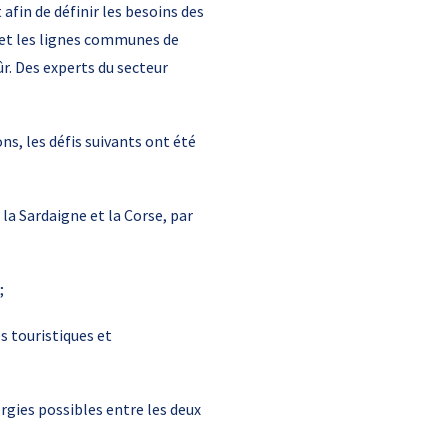
afin de définir les besoins des
 et les lignes communes de
ûr. Des experts du secteur
ns, les défis suivants ont été
a Sardaigne et la Corse, par
;
s touristiques et
rgies possibles entre les deux