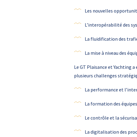
Les nouvelles opportunit
L’interopérabilité des s
La fluidification des trafi
La mise à niveau des équ
Le GT Plaisance et Yachting a 
plusieurs challenges stratégiq
La performance et l’inter
La formation des équipes à
Le contrôle et la sécuris
La digitalisation des pro