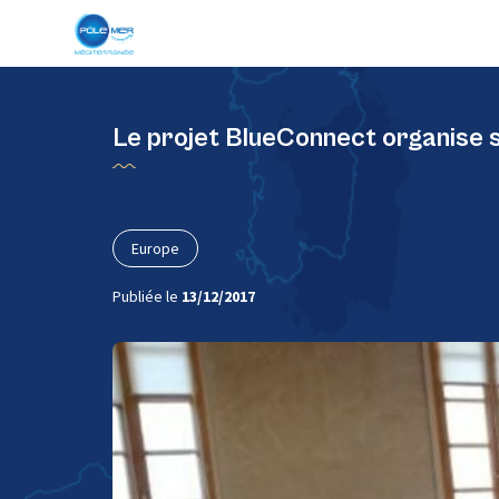
Panneau de gestion des cookies
Le projet BlueConnect organise 
Europe
Publiée le
13/12/2017