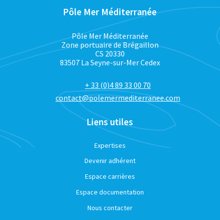
Pôle Mer Méditerranée
Pôle Mer Méditerranée
Zone portuaire de Brégaillon
CS 20330
83507 La Seyne-sur-Mer Cedex
+ 33 (0)4 89 33 00 70
contact@polemermediterranee.com
Liens utiles
Expertises
Devenir adhérent
Espace carrières
Espace documentation
Nous contacter