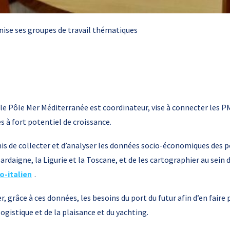
ise ses groupes de travail thématiques
 le Pôle Mer Méditerranée est coordinateur, vise à connecter les P
s à fort potentiel de croissance.
is de collecter et d’analyser les données socio-économiques des por
ardaigne, la Ligurie et la Toscane, et de les cartographier au sein 
o-italien
.
er, grâce à ces données, les besoins du port du futur afin d’en faire
 logistique et de la plaisance et du yachting.