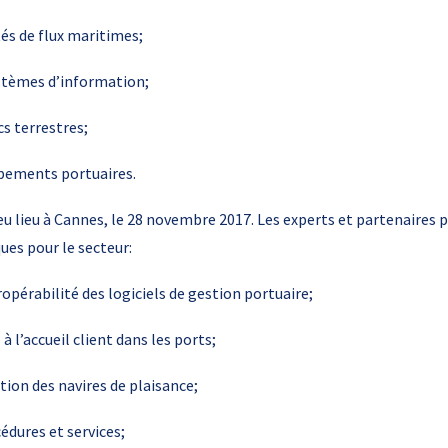
és de flux maritimes;
ystèmes d’information;
cs terrestres;
ipements portuaires.
eu lieu à Cannes, le 28 novembre 2017. Les experts et partenaires p
ues pour le secteur:
opérabilité des logiciels de gestion portuaire;
 l’accueil client dans les ports;
ation des navires de plaisance;
cédures et services;