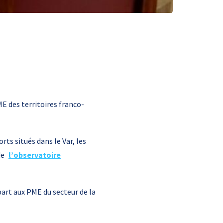
ME des territoires franco-
ts situés dans le Var, les
de
l’observatoire
 part aux PME du secteur de la