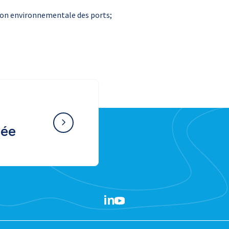
stion environnementale des ports;
née