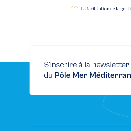
La facilitation de la ge
S’inscrire à la newsletter
du
Pôle Mer Méditerra