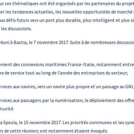
sur ces thématiques ont été organisés par les partenaires du projet 
ier les tendances actuelles, les nouvelles opportunités de marché
ux défis futurs vers un port plus durable, plus intelligent et plus s
les discussions.
 réuni à Bastia, le 7 novembre 2017. Suite à de nombreuses discussio
ment des connexions maritimes France-Italie, notamment entre l
re de service tout au long de l’année des entreprises du secteur;
vices aux navires, vers un navire plus propre et un passage au GNL
vices aux passagers par la numérisation, le déploiement des offre
curité.
La Spezia, le 15 novembre 2017. Les priorités communes et les syne
rs de cette réunion; ont notamment étaient évoqués: