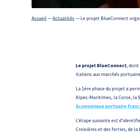
Accueil
—
Actualités
—
Le projet BlueConnect organ
Le projet BlueConnect
, dont
italiens aux marchés portuaire
La 1ère phase du projet a perm
Alpes-Maritimes, la Corse, la S
économique portuaire franc
L’étape suivante est d’identifi
Croisières et des ferries, de la