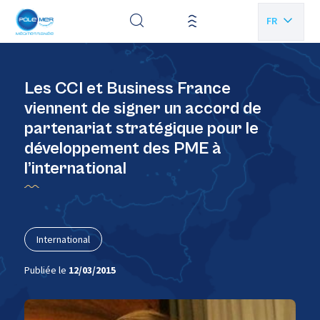
Panneau de gestion des cookies
FR
EN
Les CCI et Business France
viennent de signer un accord de
partenariat stratégique pour le
développement des PME à
l’international
International
Publiée le
12/03/2015