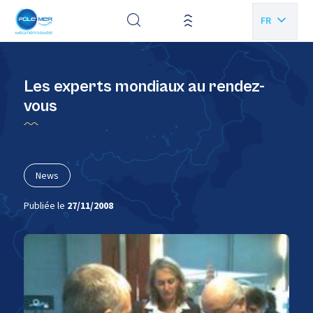
Panneau de gestion des cookies
FR
EN
Les experts mondiaux au rendez-
vous
News
Publiée le
27/11/2008