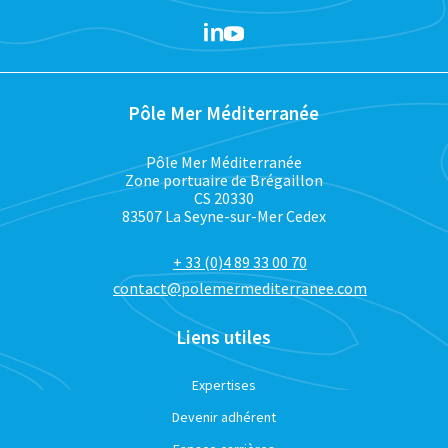
Pôle Mer Méditerranée
Pôle Mer Méditerranée
Zone portuaire de Brégaillon
CS 20330
83507 La Seyne-sur-Mer Cedex
+ 33 (0)4 89 33 00 70
contact@polemermediterranee.com
Liens utiles
Expertises
Devenir adhérent