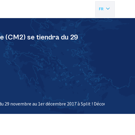
FR
EN
e (CM2) se tiendra du 29
 du 29 novembre au 1er décembre 2017 à Split ! Découvrez…