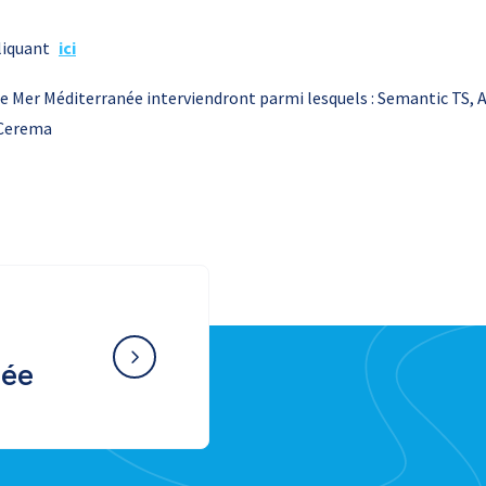
liquant
ici
Mer Méditerranée interviendront parmi lesquels : Semantic TS, 
 Cerema
née