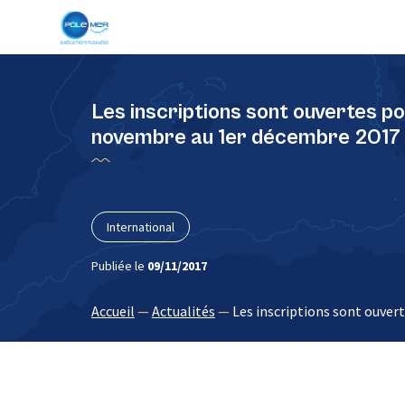
Panneau de gestion des cookies
Les inscriptions sont ouvertes 
novembre au 1er décembre 2017 à
International
Publiée le
09/11/2017
Accueil
—
Actualités
—
Les inscriptions sont ouver