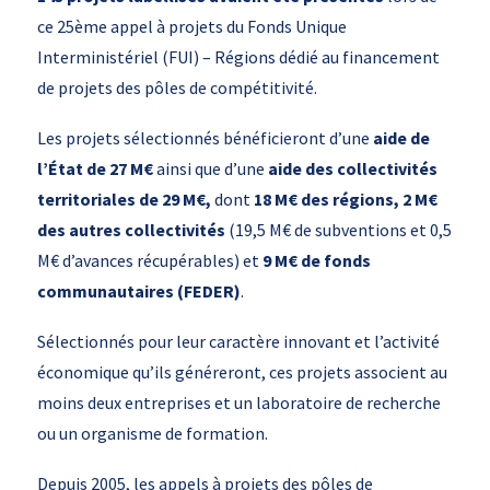
ce 25ème appel à projets du Fonds Unique
Interministériel (FUI) – Régions dédié au financement
de projets des pôles de compétitivité.
Les projets sélectionnés bénéficieront d’une
aide de
l’État de 27 M€
ainsi que d’une
aide des collectivités
territoriales de 29 M€,
dont
18 M€ des régions, 2 M€
des autres collectivités
(19,5 M€ de subventions et 0,5
M€ d’avances récupérables) et
9 M€ de fonds
communautaires (FEDER)
.
Sélectionnés pour leur caractère innovant et l’activité
économique qu’ils généreront, ces projets associent au
moins deux entreprises et un laboratoire de recherche
ou un organisme de formation.
Depuis 2005, les appels à projets des pôles de