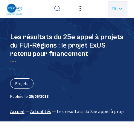
Panneau de gestion des cookies
FR
EN
Les résultats du 25e appel à projets
du FUI-Régions : le projet ExUS
retenu pour financement
Projets
Publiée le
25/06/2018
Accueil
—
Actualités
—
Les résultats du 25e appel à projets 