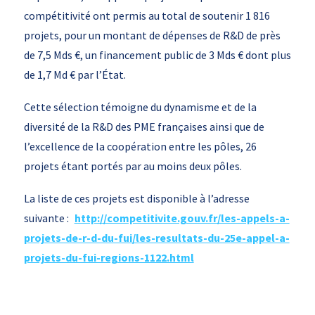
compétitivité ont permis au total de soutenir 1 816
projets, pour un montant de dépenses de R&D de près
de 7,5 Mds €, un financement public de 3 Mds € dont plus
de 1,7 Md € par l’État.
Cette sélection témoigne du dynamisme et de la
diversité de la R&D des PME françaises ainsi que de
l’excellence de la coopération entre les pôles, 26
projets étant portés par au moins deux pôles.
La liste de ces projets est disponible à l’adresse
suivante :
http://competitivite.gouv.fr/les-appels-a-
projets-de-r-d-du-fui/les-resultats-du-25e-appel-a-
projets-du-fui-regions-1122.html