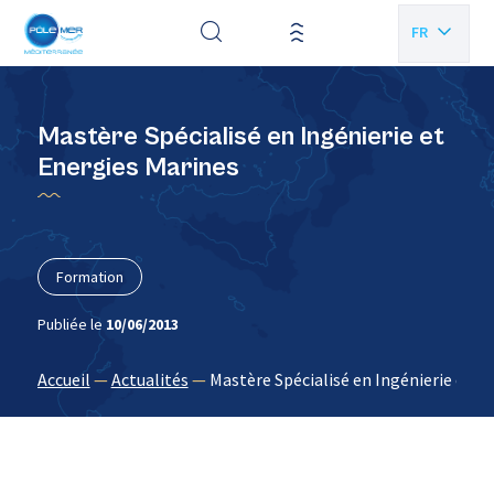
Panneau de gestion des cookies
FR
EN
Mastère Spécialisé en Ingénierie et
Energies Marines
Formation
Publiée le
10/06/2013
Accueil
—
Actualités
—
Mastère Spécialisé en Ingénierie et E