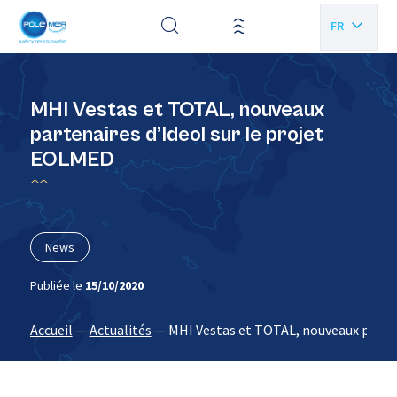
Panneau de gestion des cookies
FR
EN
MHI Vestas et TOTAL, nouveaux
partenaires d’Ideol sur le projet
EOLMED
News
Publiée le
15/10/2020
Accueil
—
Actualités
—
MHI Vestas et TOTAL, nouveaux parten