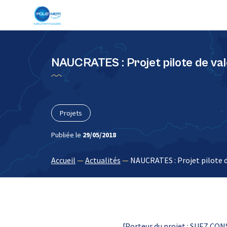
Panneau de gestion des cookies
NAUCRATES : Projet pilote de val
Projets
Publiée le
29/05/2018
Accueil
—
Actualités
—
NAUCRATES : Projet pilote d
[Porteur du projet : SUEZ C