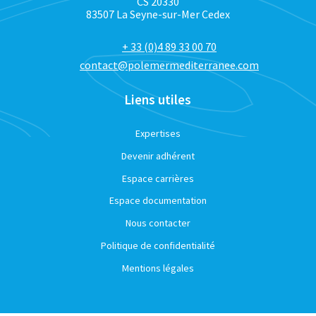
CS 20330
83507 La Seyne-sur-Mer Cedex
+ 33 (0)4 89 33 00 70
contact@polemermediterranee.com
Liens utiles
Expertises
Devenir adhérent
Espace carrières
Espace documentation
Nous contacter
Politique de confidentialité
Mentions légales