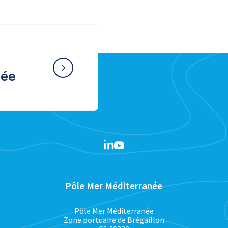
née
Pôle Mer Méditerranée
Pôle Mer Méditerranée
Zone portuaire de Brégaillon