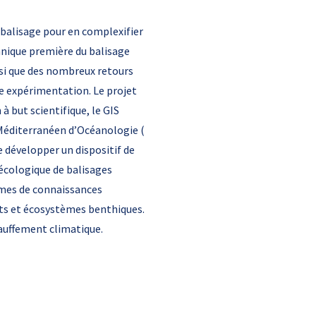
 balisage pour en complexifier
chnique première du balisage
insi que des nombreux retours
te expérimentation. Le projet
à but scientifique, le GIS
 Méditerranéen d’Océanologie (
e développer un dispositif de
 écologique de balisages
rmes de connaissances
nts et écosystèmes benthiques.
hauffement climatique.