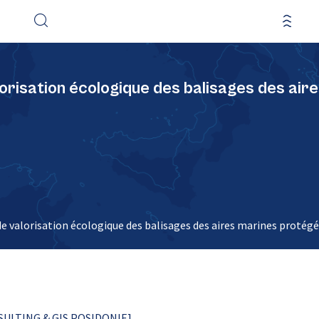
orisation écologique des balisages des ai
e valorisation écologique des balisages des aires marines protég
ONSULTING & GIS POSIDONIE]