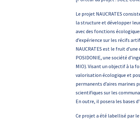
Le projet NAUCRATES consiste 
la structure et développer leu
avec des fonctions écologiques.
d’expérience sur les récifs ar
NAUCRATES est le fruit d’une c
POSIDONIE, une société d’ingé
MIO). Visant un objectif à la 
valorisation écologique et pos
permanents d’aires marines p
scientifiques sur les communa
En outre, il posera les bases 
Ce projet a été labellisé par 