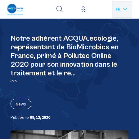
Panneau de gestion des cookies
FR
EN
Notre adhérent ACQUA.ecologie,
représentant de BioMicrobics en
France, primé à Pollutec Online
2020 pour son innovation dans le
traitement et le re…
News
Publiée le
09/12/2020