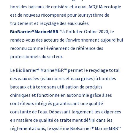
bord des bateaux de croisière et à quai, ACQUA.ecologie
est de nouveau récompensé pour leur système de
traitement et recyclage des eaux usées
BioBarrier
®
MarineMBR
™ à Pollutec Online 2020, le
rendez-vous des acteurs de l’environnement aujourd’hui
reconnu comme l’événement de référence des
professionnels du secteur.
Le BioBarrier® MarineMBR™ permet le recyclage total
des eaux usées (eaux noires et eaux grises) à bord des
bateaux et à terre sans utilisation de produits
chimiques et fonctionne en autonomie grâce à ses
contrôleurs intégrés garantissant une qualité
constante de l’eau. Dépassant largement les exigences
en matière de qualité de traitement défini dans les
réglementations, le système BioBarrier® MarineMBR™