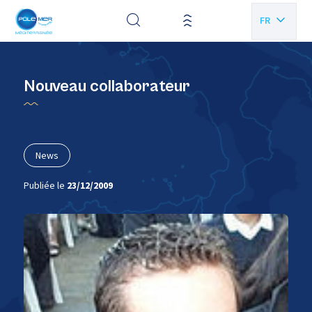
Panneau de gestion des cookies
FR
EN
Nouveau collaborateur
News
Publiée le
23/12/2009