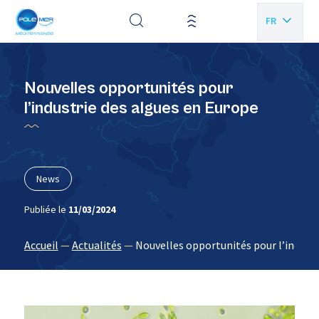
Panneau de gestion des cookies
FR
EN
Nouvelles opportunités pour
l’industrie des algues en Europe
News
Publiée le
11/03/2024
Accueil
—
Actualités
—
Nouvelles opportunités pour l’industr