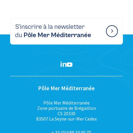
S’inscrire à la newsletter
du
Pôle Mer Méditerranée
Pôle Mer Méditerranée
Pôle Mer Méditerranée
Zone portuaire de Brégaillon
CS 20330
83507 La Seyne-sur-Mer Cedex
+ 33 (0)4 89 33 00 70