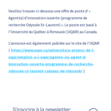
Veuillez trouver ci-dessous une offre de poste d’ «
Agent(e) d’innovation ouverte (programme de
recherche Odyssée St-Laurent) ». Le poste est basé à
l’Université du Québec à Rimouski (UQAR) au Canada.
L’annonce est également publiée sur le site de l’UQAR
(
https://www.uqar.ca/universite/a-propos-de-l-
uqar/emplois-a-l-uqar/agente-ou-agent-d-
innovation-ouverte-programme-de-recherche-
odyssee-st-laurent-campus-de-rimouski
).
S’inscrire à la newsletter