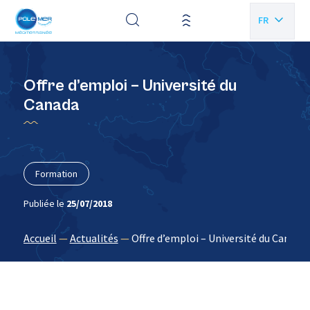
Panneau de gestion des cookies
FR
EN
Offre d’emploi – Université du
Canada
Formation
Publiée le
25/07/2018
Accueil
—
Actualités
—
Offre d’emploi – Université du Canada