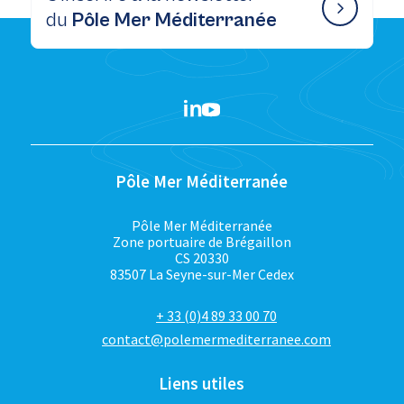
du
Pôle Mer Méditerranée
Pôle Mer Méditerranée
Pôle Mer Méditerranée
Zone portuaire de Brégaillon
CS 20330
83507 La Seyne-sur-Mer Cedex
+ 33 (0)4 89 33 00 70
contact@polemermediterranee.com
Liens utiles