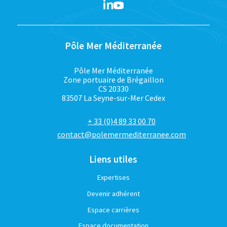
Pôle Mer Méditerranée
Pôle Mer Méditerranée
Zone portuaire de Brégaillon
CS 20330
83507 La Seyne-sur-Mer Cedex
+ 33 (0)4 89 33 00 70
contact@polemermediterranee.com
Liens utiles
Expertises
Devenir adhérent
Espace carrières
Espace documentation