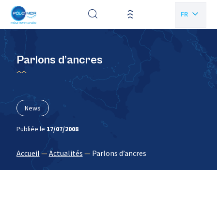
Panneau de gestion des cookies
FR
EN
Parlons d’ancres
News
Publiée le
17/07/2008
Accueil
—
Actualités
—
Parlons d’ancres