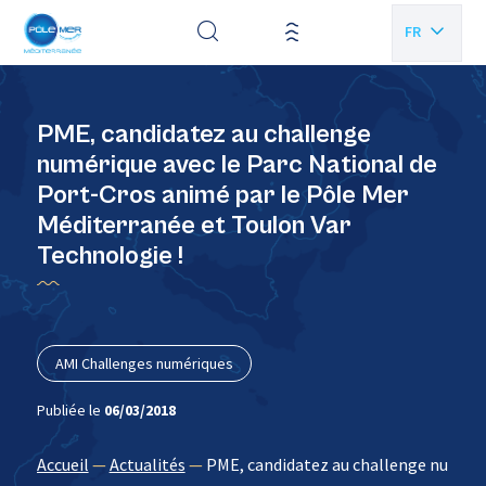
Panneau de gestion des cookies
FR
EN
PME, candidatez au challenge
numérique avec le Parc National de
Port-Cros animé par le Pôle Mer
Méditerranée et Toulon Var
Technologie !
AMI Challenges numériques
Publiée le
06/03/2018
Accueil
—
Actualités
—
PME, candidatez au challenge numériq