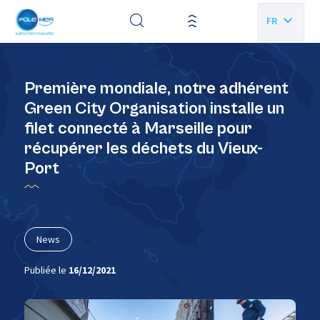
Panneau de gestion des cookies
FR
EN
Première mondiale, notre adhérent
Green City Organisation installe un
filet connecté à Marseille pour
récupérer les déchets du Vieux-
Port
News
Publiée le
16/12/2021