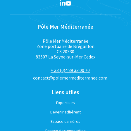
Pôle Mer Méditerranée
Pôle Mer Méditerranée
Zone portuaire de Brégaillon
CS 20330
83507 La Seyne-sur-Mer Cedex
+ 33 (0)4 89 33 00 70
contact@polemermediterranee.com
Liens utiles
Expertises
Devenir adhérent
Espace carrières
Espace documentation