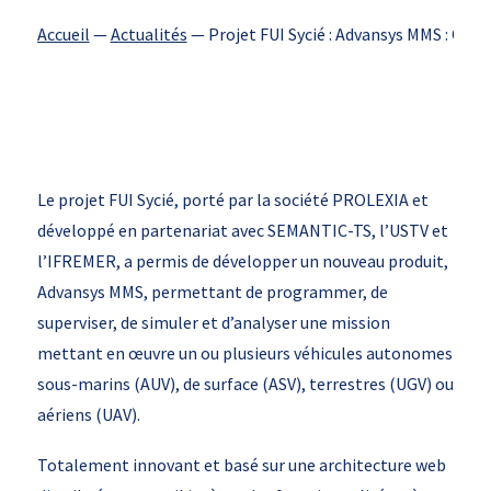
Accueil
—
Actualités
—
Projet FUI Sycié : Advansys MMS : Out
Le projet FUI Sycié, porté par la société PROLEXIA et
développé en partenariat avec SEMANTIC-TS, l’USTV et
l’IFREMER, a permis de développer un nouveau produit,
Advansys MMS, permettant de programmer, de
superviser, de simuler et d’analyser une mission
mettant en œuvre un ou plusieurs véhicules autonomes
sous-marins (AUV), de surface (ASV), terrestres (UGV) ou
aériens (UAV).
Totalement innovant et basé sur une architecture web