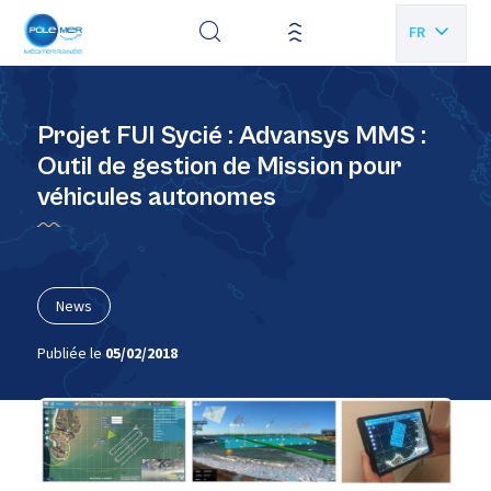
Panneau de gestion des cookies
FR
EN
Projet FUI Sycié : Advansys MMS :
Outil de gestion de Mission pour
véhicules autonomes
News
Publiée le
05/02/2018