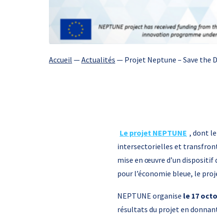
Accueil
—
Actualités
—
Projet Neptune – Save the D
Le projet NEPTUNE
, dont l
intersectorielles et transfront
mise en œuvre d’un dispositi
pour l’économie bleue, le pr
NEPTUNE organise
le 17 oct
résultats du projet en donnant