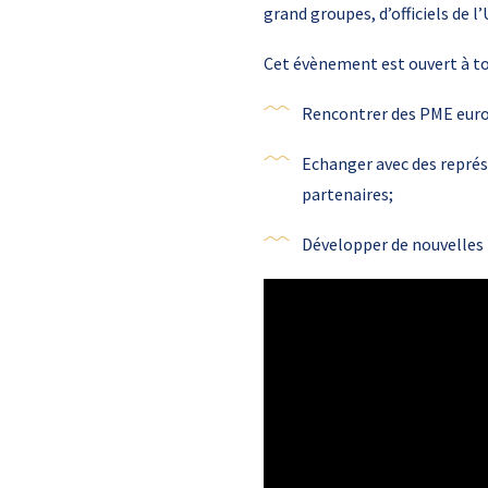
grand groupes, d’officiels de 
Cet évènement est ouvert à to
Rencontrer des PME euro
Echanger avec des représe
partenaires;
Développer de nouvelles i