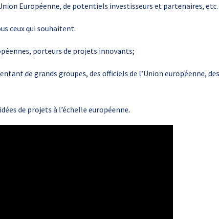
l’Union Européenne, de potentiels investisseurs et partenaires, et
us ceux qui souhaitent:
péennes, porteurs de projets innovants;
ntant de grands groupes, des officiels de l’Union européenne, des
dées de projets à l’échelle européenne.