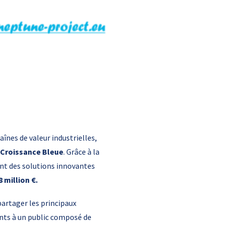
aînes de valeur industrielles,
 Croissance Bleue
. Grâce à la
nt des solutions innovantes
8 million €.
partager les principaux
ants à un public composé de