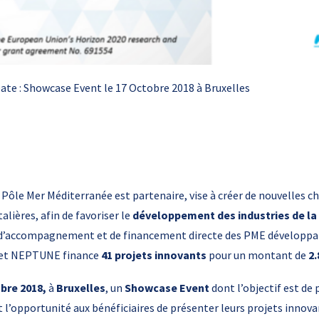
ate : Showcase Event le 17 Octobre 2018 à Bruxelles
e Pôle Mer Méditerranée est partenaire, vise à créer de nouvelles ch
alières, afin de favoriser le
développement des industries de la
f d’accompagnement et de financement directe des PME développa
ojet NEPTUNE finance
41 projets innovants
pour un montant de
2.
obre 2018,
à
Bruxelles
, un
Showcase Event
dont l’objectif est de 
 l’opportunité aux bénéficiaires de présenter leurs projets innov