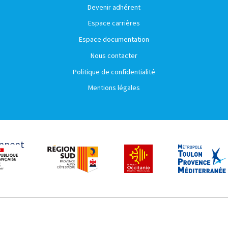
Devenir adhérent
Espace carrières
Espace documentation
Nous contacter
Politique de confidentialité
Mentions légales
ennent