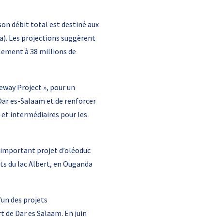
on débit total est destiné aux
). Les projections suggèrent
lement à 38 millions de
eway Project », pour un
 Dar es-Salaam et de renforcer
 et intermédiaires pour les
l’important projet d’oléoduc
s du lac Albert, en Ouganda
’un des projets
t de Dar es Salaam. En juin