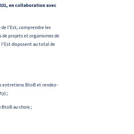
2021, en collaboration avec
e de l’Est, comprendre les
rs de projets et organismes de
 l’Est disposent au total de
es entretiens BtoB et rendez-
y) ;
 BtoB au choix ;