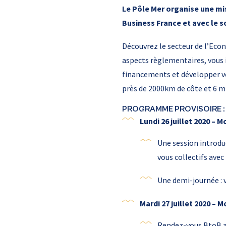
Le Pôle Mer organise une mis
Business France et avec le s
Découvrez le secteur de l’Econ
aspects règlementaires, vous i
financements et développer vot
près de 2000km de côte et 6 mi
PROGRAMME PROVISOIRE :
Lundi 26 juillet 2020 – 
Une session introduc
vous collectifs ave
Une demi-journée : v
Mardi 27 juillet 2020 – 
Rendez-vous BtoB au