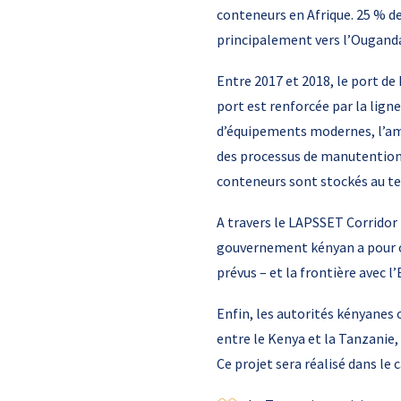
conteneurs en Afrique. 25 % d
principalement vers l’Ougand
Entre 2017 et 2018, le port de
port est renforcée par la lign
d’équipements modernes, l’am
des processus de manutention 
conteneurs sont stockés au te
A travers le LAPSSET Corridor 
gouvernement kényan a pour ob
prévus – et la frontière avec l
Enfin, les autorités kényanes
entre le Kenya et la Tanzanie
Ce projet sera réalisé dans le 