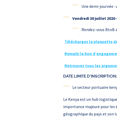
Une demi-journée : v
Vendredi 30 juillet 2020
Rendez-vous BtoB au
Téléchargez la plaquette de
Remplir le bon d’engageme
Retrouvez tous les argumen
DATE LIMITE D’INSCRIPTION:
Le secteur portuaire ken
Le Kenya est un hub logistique 
importance majeure pour les é
géographique du pays et son la