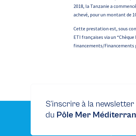
2018, la Tanzanie a commencé la
achevé, pour un montant de 10 
Cette prestation est, sous cond
ETI françaises via un “Chèque
financements/Financements 
S’inscrire à la newsletter
du
Pôle Mer Méditerra