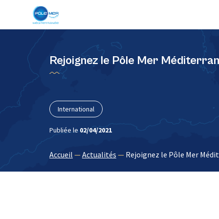
Panneau de gestion des cookies
Rejoignez le Pôle Mer Méditerrané
International
Publiée le
02/04/2021
Accueil
—
Actualités
—
Rejoignez le Pôle Mer Médit