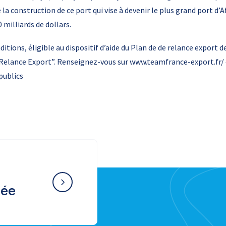
 construction de ce port qui vise à devenir le plus grand port d’Afr
milliards de dollars.
itions, éligible au dispositif d’aide du Plan de de relance export d
 Relance Export”. Renseignez-vous sur www.teamfrance-export.fr/ –
publics
née