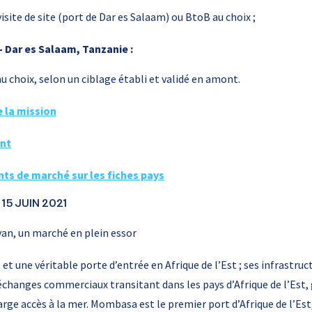
isite de site (port de Dar es Salaam) ou BtoB au choix ;
 – Dar es Salaam, Tanzanie :
 choix, selon un ciblage établi et validé en amont.
 la mission
nt
ts de marché sur les fiches pays
 15 JUIN 2021
yan, un marché en plein essor
et une véritable porte d’entrée en Afrique de l’Est ; ses infrastru
changes commerciaux transitant dans les pays d’Afrique de l’Est, 
rge accès à la mer. Mombasa est le premier port d’Afrique de l’Est,