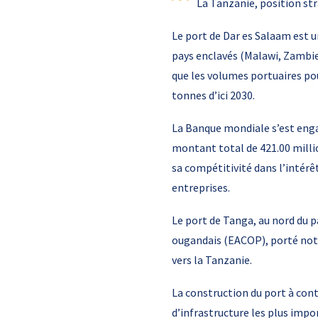
La Tanzanie, position st
Le port de Dar es Salaam est u
pays enclavés (Malawi, Zambi
que les volumes portuaires po
tonnes d’ici 2030.
La Banque mondiale s’est enga
montant total de 421.00 millio
sa compétitivité dans l’intérê
entreprises.
Le port de Tanga, au nord du p
ougandais (EACOP), porté not
vers la Tanzanie.
La construction du port à con
d’infrastructure les plus impo