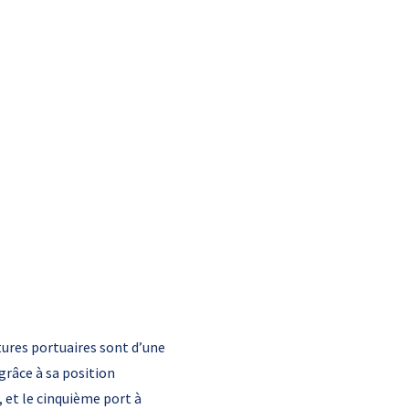
ctures portuaires sont d’une
grâce à sa position
 et le cinquième port à