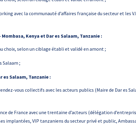
rking avec la communauté d’affaires française du secteur et les V.
0 – Mombasa, Kenya et Dar es Salaam, Tanzanie :
 choix, selon un ciblage établi et validé en amont ;
s Salaam ;
Dar es Salaam, Tanzanie :
rendez-vous collectifs avec les acteurs publics (Maire de Dar es S
ence de France avec une trentaine d’acteurs (délégation d’entrepri
ses implantées, VIP tanzaniens du secteur privé et public, Ambass