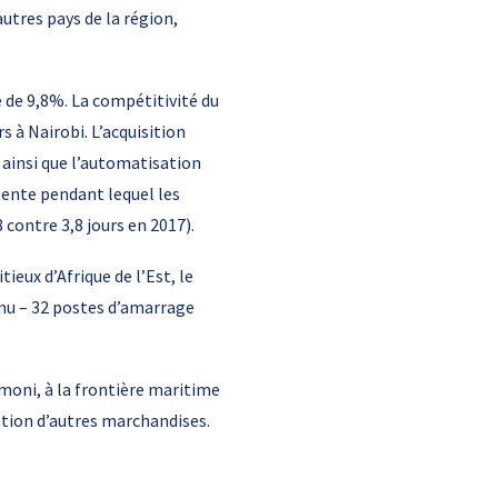
tres pays de la région,
 de 9,8%. La compétitivité du
s à Nairobi. L’acquisition
ainsi que l’automatisation
ente pendant lequel les
contre 3,8 jours en 2017).
ieux d’Afrique de l’Est, le
mu – 32 postes d’amarrage
moni, à la frontière maritime
ntion d’autres marchandises.