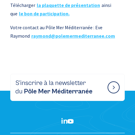
Télécharger
la plaquette de présentation
ainsi
que
le bon de participation.
Votre contact au Pôle Mer Méditerranée : Eve
Raymond
raymond@polemermediterranee.com
S’inscrire à la newsletter
du
Pôle Mer Méditerranée