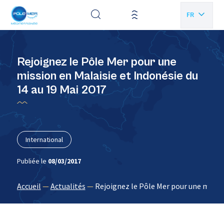
Panneau de gestion des cookies
FR
EN
Rejoignez le Pôle Mer pour une
mission en Malaisie et Indonésie du
14 au 19 Mai 2017
International
Publiée le
08/03/2017
Accueil
—
Actualités
—
Rejoignez le Pôle Mer pour une missio