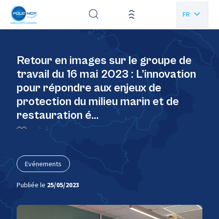
Panneau de gestion des cookies
FR
EN
Retour en images sur le groupe de
travail du 16 mai 2023 : L’innovation
pour répondre aux enjeux de
protection du milieu marin et de
restauration é…
Evénements
Publiée le
25/05/2023