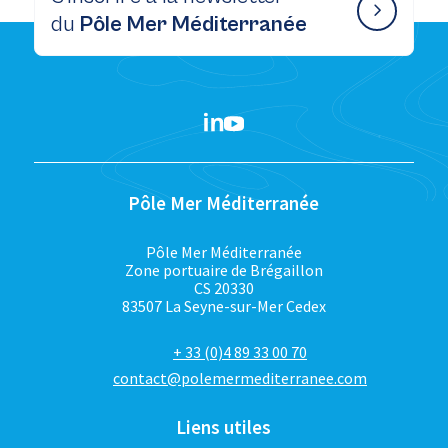
du
Pôle Mer Méditerranée
Pôle Mer Méditerranée
Pôle Mer Méditerranée
Zone portuaire de Brégaillon
CS 20330
83507 La Seyne-sur-Mer Cedex
+ 33 (0)4 89 33 00 70
contact@polemermediterranee.com
Liens utiles