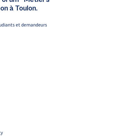
on à Toulon.
tudiants et demandeurs
gy