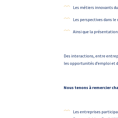
Les métiers innovants du
Les perspectives dans l
Ainsi que la présentation
Des interactions, entre entre
les opportunités d’emploi et 
Nous tenons à remercier ch
Les entreprises partici