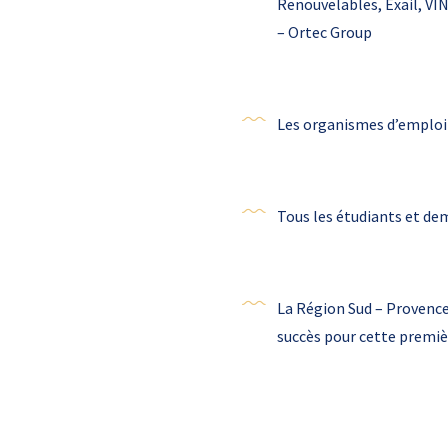
Renouvelables, Exail, V
– Ortec Group
Les organismes d’emploi 
Tous les étudiants et de
La Région Sud – Provence
succès pour cette premiè