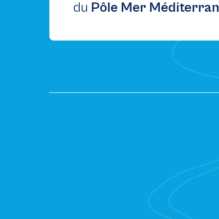
du
Pôle Mer Méditerra