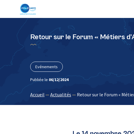
Panneau de gestion des cookies
Retour sur le Forum « Métiers d’
Evénements
Publiée le
06/12/2024
Accueil
—
Actualités
—
Retour sur le Forum « Métier
Le 14 novembre 202