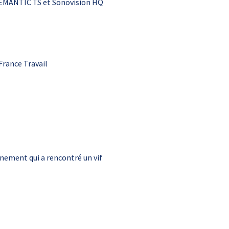
SEMANTIC TS et Sonovision HQ
France Travail
énement qui a rencontré un vif