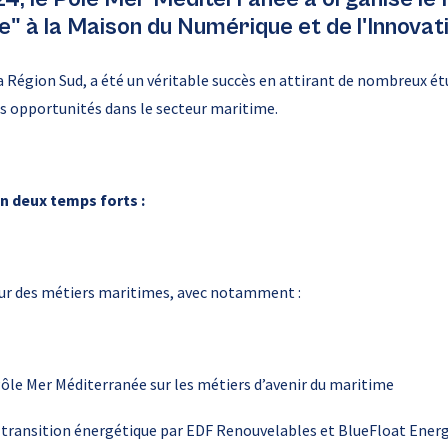
e" à la Maison du Numérique et de l'Innovati
 Région Sud, a été un véritable succès en attirant de nombreux é
es opportunités dans le secteur maritime.
n deux temps forts :
our des métiers maritimes, avec notamment :
Pôle Mer Méditerranée sur les métiers d’avenir du maritime
 transition énergétique par EDF Renouvelables et BlueFloat Ener