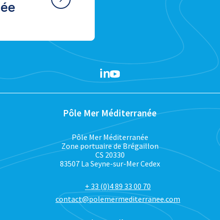
née
Pôle Mer Méditerranée
Pôle Mer Méditerranée
Zone portuaire de Brégaillon
CS 20330
83507 La Seyne-sur-Mer Cedex
+ 33 (0)4 89 33 00 70
contact@polemermediterranee.com