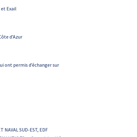
et Exail
Côte d’Azur
ui ont permis d’échanger sur
 ET NAVAL SUD-EST, EDF