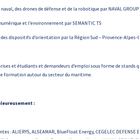
 naval, des drones de défense et de la robotique par NAVAL GROUP 
e numérique et l’environnement par SEMANTIC TS
 des dispositifs d’orientation par la Région Sud – Provence-Alpes-
prises et étudiants et demandeurs d’emploi sous forme de stands q
de formation autour du secteur du maritime.
aleureusement :
pantes : ALIERYS, ALSEAMAR, BlueFloat Energy, CEGELEC DEFENSE