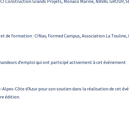
INCI Construction Grands Projets, Monaco Marine, NAVAL GROUP, 
et de formation : CINav, Formed Campus, Association La Touline, 
mandeurs d’emploi qui ont participé activement à cet événement
-Alpes-Côte d’Azur pour son soutien dans la réalisation de cet év
re édition.