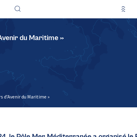
Avenir du Maritime »
s d’Avenir du Maritime »
4, le Pôle Mer Méditerranée a organisé le