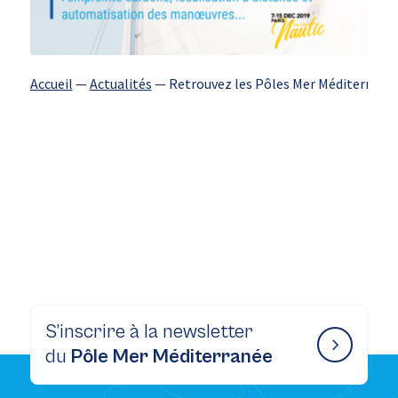
Accueil
—
Actualités
—
Retrouvez les Pôles Mer Méditerranée 
S’inscrire à la newsletter
du
Pôle Mer Méditerranée