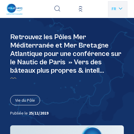
Panneau de gestion des cookies
FR
EN
Retrouvez les Pôles Mer
Méditerranée et Mer Bretagne
Atlantique pour une conférence sur
le Nautic de Paris » Vers des
bâteaux plus propres & intell…
Vie du Pôle
Publiée le
25/11/2019