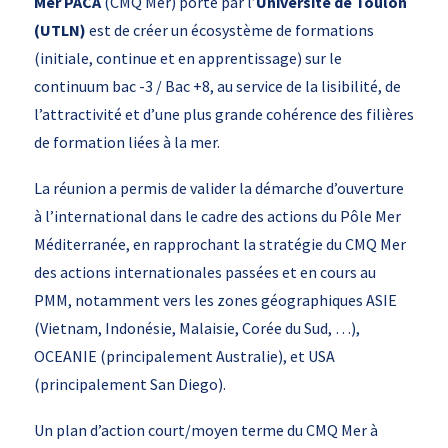
Mer PACA
(CMQ Mer) porté par l’
Université de Toulon
(UTLN)
est de créer un écosystème de formations
(initiale, continue et en apprentissage) sur le
continuum bac -3 / Bac +8, au service de la lisibilité, de
l’attractivité et d’une plus grande cohérence des filières
de formation liées à la mer.
La réunion a permis de valider la démarche d’ouverture
à l’international dans le cadre des actions du Pôle Mer
Méditerranée, en rapprochant la stratégie du CMQ Mer
des actions internationales passées et en cours au
PMM, notamment vers les zones géographiques ASIE
(Vietnam, Indonésie, Malaisie, Corée du Sud, …),
OCEANIE (principalement Australie), et USA
(principalement San Diego).
Un plan d’action court/moyen terme du CMQ Mer à