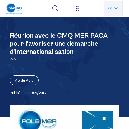
Panneau de gestion des cookies
FR
EN
Réunion avec le CMQ MER PACA
pour favoriser une démarche
d’internationalisation
Vie du Pôle
Publiée le
11/09/2017