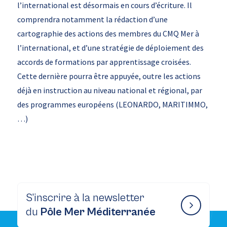
l’international est désormais en cours d’écriture. Il
comprendra notamment la rédaction d’une
cartographie des actions des membres du CMQ Mer à
l’international, et d’une stratégie de déploiement des
accords de formations par apprentissage croisées.
Cette dernière pourra être appuyée, outre les actions
déjà en instruction au niveau national et régional, par
des programmes européens (LEONARDO, MARITIMMO,
…)
S’inscrire à la newsletter
du
Pôle Mer Méditerranée