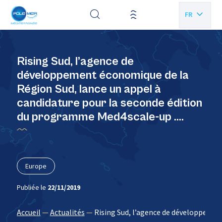
Panneau de gestion des cookies
FR
EN
Rising Sud, l’agence de
développement économique de la
Région Sud, lance un appel à
candidature pour la seconde édition
du programme Med4scale-up ….
Europe
Publiée le
22/11/2019
Accueil
—
Actualités
—
Rising Sud, l’agence de développemen