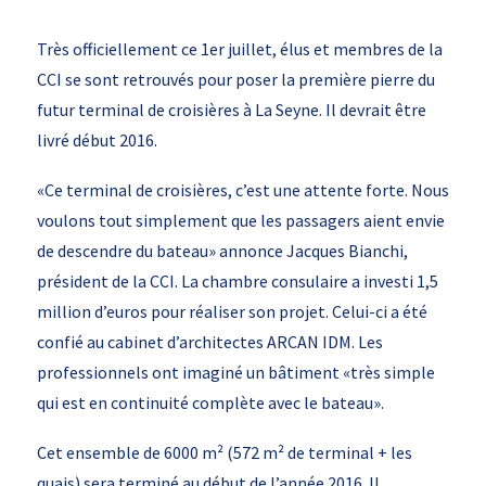
Très officiellement ce 1er juillet, élus et membres de la
CCI se sont retrouvés pour poser la première pierre du
futur terminal de croisières à La Seyne. Il devrait être
livré début 2016.
«Ce terminal de croisières, c’est une attente forte. Nous
voulons tout simplement que les passagers aient envie
de descendre du bateau» annonce Jacques Bianchi,
président de la CCI. La chambre consulaire a investi 1,5
million d’euros pour réaliser son projet. Celui-ci a été
confié au cabinet d’architectes ARCAN IDM. Les
professionnels ont imaginé un bâtiment «très simple
qui est en continuité complète avec le bateau».
Cet ensemble de 6000 m² (572 m² de terminal + les
quais) sera terminé au début de l’année 2016. Il