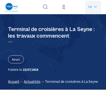
Panneau de gestion des cookies
FR
EN
Terminal de croisières à La Seyne :
les travaux commencent
News
Publiée le
22/07/2015
Accueil
—
Actualités
—
Terminal de croisières à La Seyne : l