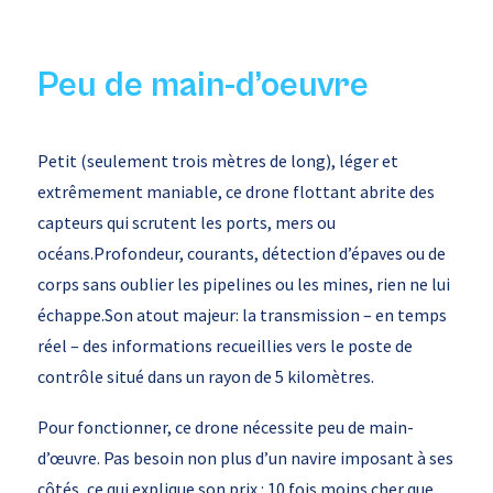
Peu de main-d’oeuvre
Petit (seulement trois mètres de long), léger et
extrêmement maniable, ce drone flottant abrite des
capteurs qui scrutent les ports, mers ou
océans.Profondeur, courants, détection d’épaves ou de
corps sans oublier les pipelines ou les mines, rien ne lui
échappe.Son atout majeur: la transmission – en temps
réel – des informations recueillies vers le poste de
contrôle situé dans un rayon de 5 kilomètres.
Pour fonctionner, ce drone nécessite peu de main-
d’œuvre. Pas besoin non plus d’un navire imposant à ses
côtés, ce qui explique son prix : 10 fois moins cher que