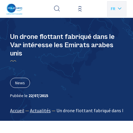
Panneau de gestion des cookies
FR
EN
Un drone flottant fabriqué dans le
Var intéresse les Emirats arabes
unis
News
Publiée le
22/07/2015
Accueil
—
Actualités
—
Un drone flottant fabriqué dans le Var