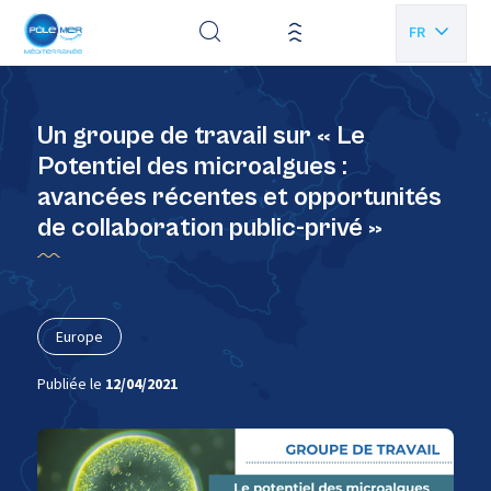
Panneau de gestion des cookies
FR
EN
Un groupe de travail sur « Le
Potentiel des microalgues :
avancées récentes et opportunités
de collaboration public-privé »
Europe
Publiée le
12/04/2021