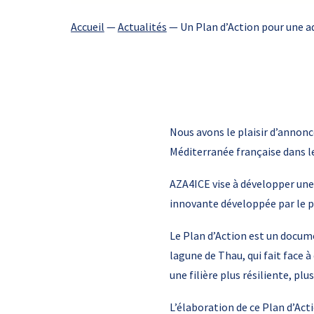
Accueil
—
Actualités
—
Un Plan d’Action pour une a
Nous avons le plaisir d’annonc
Méditerranée française dans l
AZA4ICE vise à développer une 
innovante développée par le p
Le Plan d’Action est un docum
lagune de Thau, qui fait face 
une filière plus résiliente, pl
L’élaboration de ce Plan d’Act