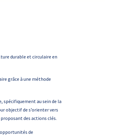
ture durable et circulaire en
laire grâce à une méthode
, spécifiquement au sein de la
r objectif de s’orienter vers
en proposant des actions clés.
s opportunités de