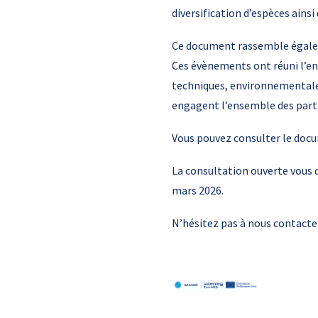
diversification d’espèces ains
Ce document rassemble égalem
Ces évènements ont réuni l’ens
techniques, environnementales
engagent l’ensemble des partie
Vous pouvez consulter le docu
La consultation ouverte vous 
mars 2026.
N’hésitez pas à nous contacter