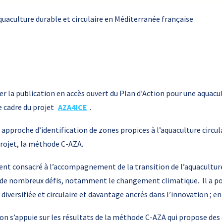
quaculture durable et circulaire en Méditerranée française
er la publication en accès ouvert du Plan d’Action pour une aquacul
e cadre du projet
AZA4ICE
.
approche d’identification de zones propices à l’aquaculture circu
rojet, la méthode C-AZA.
ent consacré à l’accompagnement de la transition de l’aquaculture
à de nombreux défis, notamment le changement climatique. Il a pou
us diversifiée et circulaire et davantage ancrés dans l’innovation ; 
ion s’appuie sur les résultats de la méthode C-AZA qui propose de