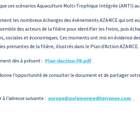
i que ces scénarios Aquaculture Multi-Trophique Intégrée (AMTI) au 
ent les nombreux échanges des évènements AZA4ICE qui ont eu li
emble des acteurs de la filière pour identifier les freins, puis éc
, sociales et économiques. Ces moments ont mis en évidence des l
s prenantes de la filière, illustrés dans le Plan d’Action AZA4ICE.
ment dès à présent :
Plan-daction-FR.pdf
donne l’opportunité de consulter le document et de partager votre
 à l’adresse suivante :
europe@polemermediterranee.com
.