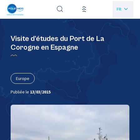
Panneau de gestion des cookies
FR
EN
Visite d’études du Port de La
Corogne en Espagne
Europe
Publiée le
13/03/2015