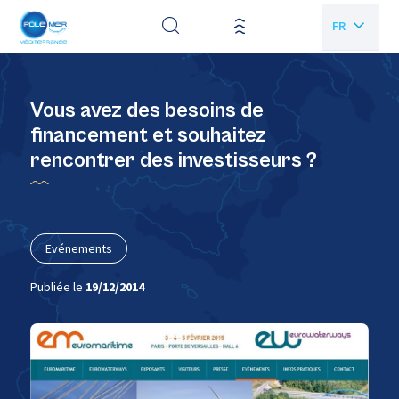
Panneau de gestion des cookies
FR
EN
Vous avez des besoins de
financement et souhaitez
rencontrer des investisseurs ?
Evénements
Publiée le
19/12/2014