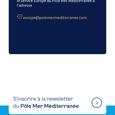
le service Europe du Pôle Mer Méditerranée à
l’adresse
europe@polemermediterranee.com
S’inscrire à la newsletter
du
Pôle Mer Méditerranée