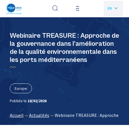
Panneau de gestion des cookies
FR
EN
Webinaire TREASURE : Approche de
la gouvernance dans l’amélioration
de la qualité environnementale dans
les ports méditerranéens
Europe
Publiée le
18/02/2026
Accueil
—
Actualités
—
Webinaire TREASURE : Approche de la 