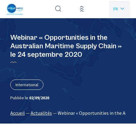
Panneau de gestion des cookies
FR
EN
Webinar « Opportunities in the
Australian Maritime Supply Chain »
le 24 septembre 2020
International
Publiée le
02/09/2020
Accueil
—
Actualités
—
Webinar « Opportunities in the Austr