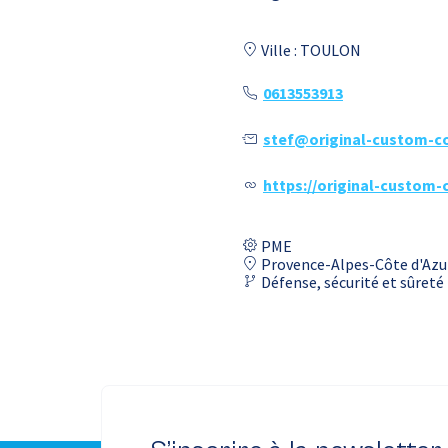
Ville : TOULON
0613553913
stef@original-custom-c
https://original-custom
PME
Provence-Alpes-Côte d'Azu
Défense, sécurité et sûreté