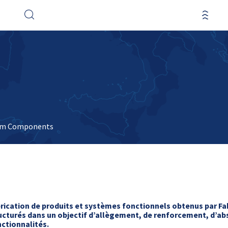
tom Components
ication de produits et systèmes fonctionnels obtenus par Fab
ucturés dans un objectif d’allègement, de renforcement, d’ab
nctionnalités.