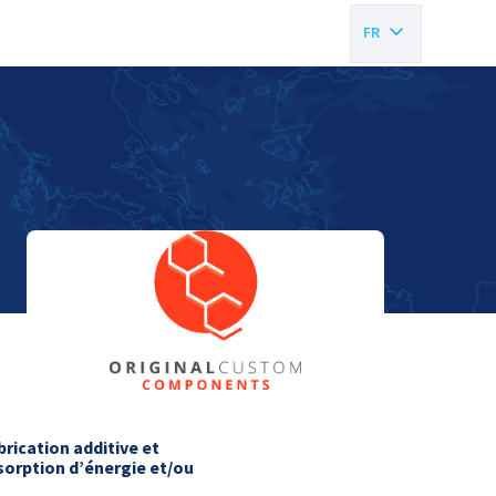
FR
EN
rication additive et
sorption d’énergie et/ou