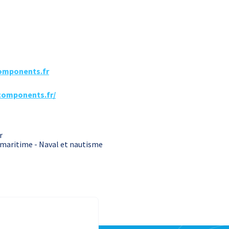
omponents.fr
-components.fr/
r
 maritime - Naval et nautisme