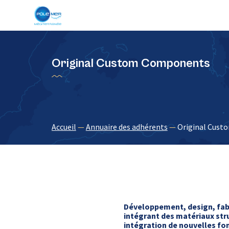
Panneau de gestion des cookies
Original Custom Components
Accueil
—
Annuaire des adhérents
—
Original Cus
Développement, design, fabr
intégrant des matériaux str
intégration de nouvelles fo