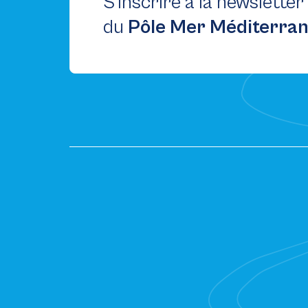
S’inscrire à la newsletter
du
Pôle Mer Méditerra