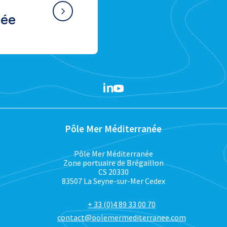
née
Pôle Mer Méditerranée
Pôle Mer Méditerranée
Zone portuaire de Brégaillon
CS 20330
83507 La Seyne-sur-Mer Cedex
+ 33 (0)4 89 33 00 70
contact@polemermediterranee.com