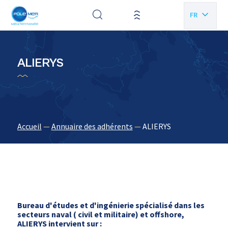
Panneau de gestion des cookies
FR
EN
ALIERYS
Accueil
—
Annuaire des adhérents
—
ALIERYS
Bureau d'études et d'ingénierie spécialisé dans les
secteurs naval ( civil et militaire) et offshore,
ALIERYS intervient sur :