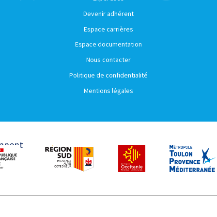
Devenir adhérent
Espace carrières
Espace documentation
Nous contacter
Politique de confidentialité
Mentions légales
ennent