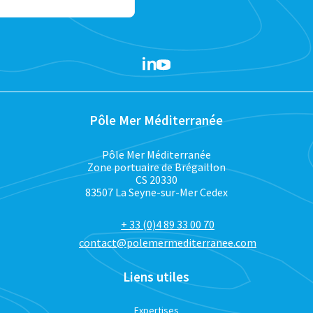
Pôle Mer Méditerranée
Pôle Mer Méditerranée
Zone portuaire de Brégaillon
CS 20330
83507 La Seyne-sur-Mer Cedex
+ 33 (0)4 89 33 00 70
contact@polemermediterranee.com
Liens utiles
Expertises