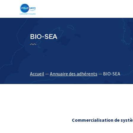
Panneau de gestion des cookies
BIO-SEA
Accueil
—
Annuaire des adhérents
—
BIO-SEA
Commercialisation de systè