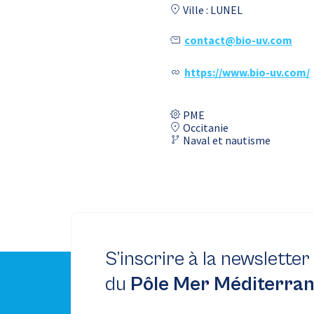
Ville : LUNEL
contact@bio-uv.com
https://www.bio-uv.com/
PME
Occitanie
Naval et nautisme
S’inscrire à la newsletter
du
Pôle Mer Méditerra