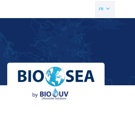
FR
EN