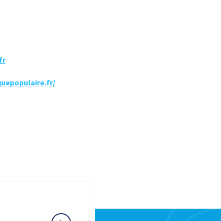
fr
epopulaire.fr/