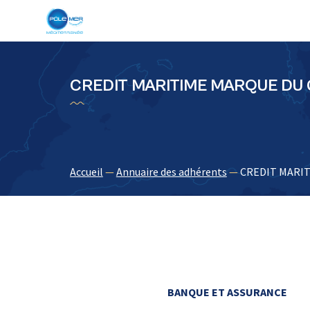
Panneau de gestion des cookies
CREDIT MARITIME MARQUE DU
Accueil
—
Annuaire des adhérents
—
CREDIT MARI
BANQUE ET ASSURANCE