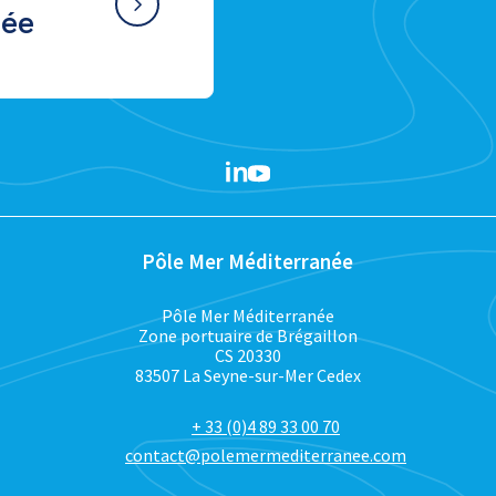
née
Pôle Mer Méditerranée
Pôle Mer Méditerranée
Zone portuaire de Brégaillon
CS 20330
83507 La Seyne-sur-Mer Cedex
+ 33 (0)4 89 33 00 70
contact@polemermediterranee.com