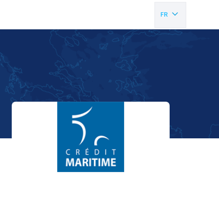
FR
EN