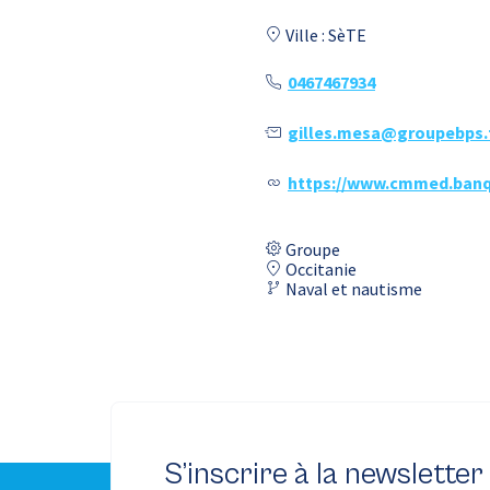
Ville : SèTE
0467467934
gilles.mesa@groupebps.
https://www.cmmed.banqu
Groupe
Occitanie
Naval et nautisme
S’inscrire à la newsletter