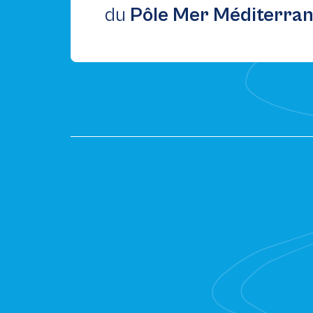
du
Pôle Mer Méditerra