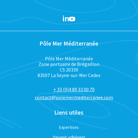
Pôle Mer Méditerranée
Pôle Mer Méditerranée
Zone portuaire de Brégaillon
CS 20330
83507 La Seyne-sur-Mer Cedex
+ 33 (0)4 89 33 00 70
contact@polemermediterranee.com
Liens utiles
Expertises
Devenir adhérent