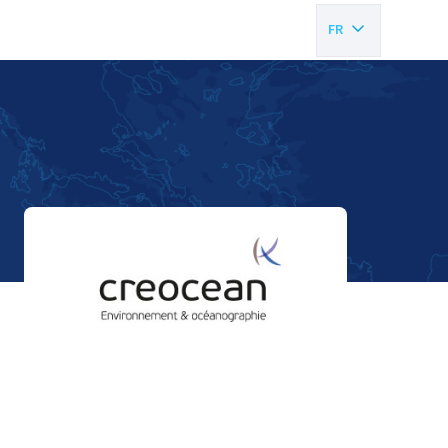
FR
EN