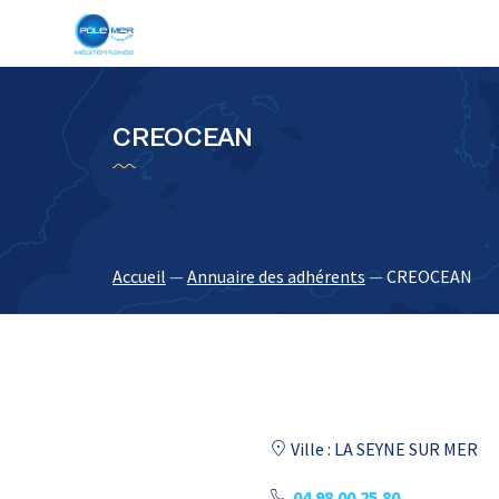
Panneau de gestion des cookies
CREOCEAN
Accueil
—
Annuaire des adhérents
—
CREOCEAN
Ville : LA SEYNE SUR MER
04.98.00.25.80