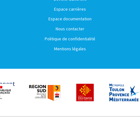
Espace carrières
Espace documentation
Nous contacter
Politique de confidentialité
Mentions légales
ennent