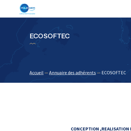
Panneau de gestion des cookies
ECOSOFTEC
Accueil
—
Annuaire des adhérents
—
ECOSOFTEC
CONCEPTION ,REALISATION 