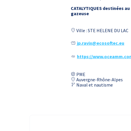
CATALYTIQUES destinées au 
gazeuse
Ville : STE HELENE DU LAC
jp.ravix@ecosoftec.eu
https://www.oceamm.co
PME
Auvergne-Rhône-Alpes
Naval et nautisme