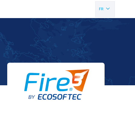
FR
EN