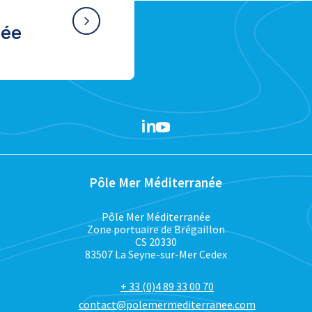
née
Pôle Mer Méditerranée
Pôle Mer Méditerranée
Zone portuaire de Brégaillon
CS 20330
83507 La Seyne-sur-Mer Cedex
+ 33 (0)4 89 33 00 70
contact@polemermediterranee.com