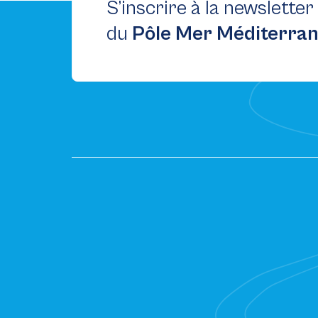
S’inscrire à la newsletter
du
Pôle Mer Méditerra