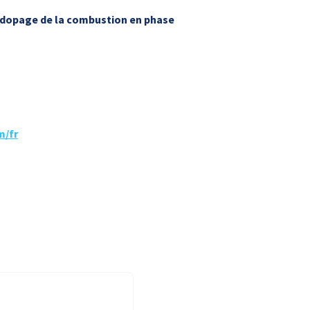
dopage de la combustion en phase
m/fr