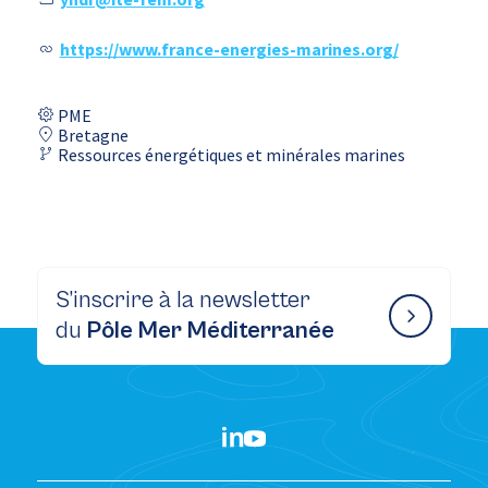
https://www.france-energies-marines.org/
PME
Bretagne
Ressources énergétiques et minérales marines
S’inscrire à la newsletter
du
Pôle Mer Méditerranée