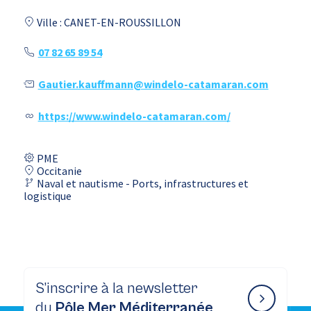
Ville : CANET-EN-ROUSSILLON
07 82 65 89 54
Gautier.kauffmann@windelo-catamaran.com
https://www.windelo-catamaran.com/
PME
Occitanie
Naval et nautisme - Ports, infrastructures et
logistique
S’inscrire à la newsletter
du
Pôle Mer Méditerranée