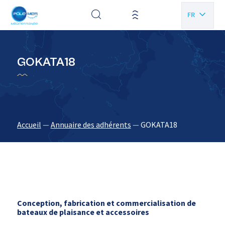
Panneau de gestion des cookies
FR
EN
GOKATA18
Accueil
—
Annuaire des adhérents
—
GOKATA18
Conception, fabrication et commercialisation de
bateaux de plaisance et accessoires