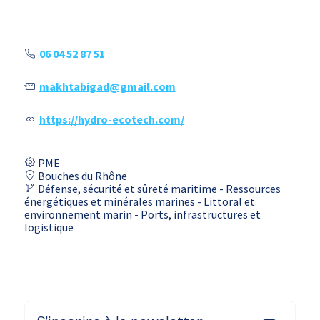
06 04 52 87 51
makhtabigad@gmail.com
https://hydro-ecotech.com/
PME
Bouches du Rhône
Défense, sécurité et sûreté maritime - Ressources
énergétiques et minérales marines - Littoral et
environnement marin - Ports, infrastructures et
logistique