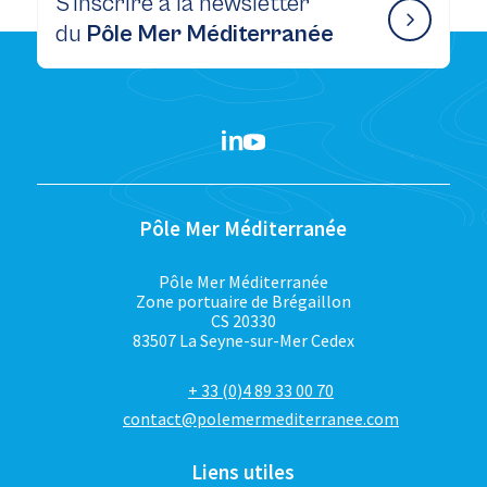
S’inscrire à la newsletter
du
Pôle Mer Méditerranée
Pôle Mer Méditerranée
Pôle Mer Méditerranée
Zone portuaire de Brégaillon
CS 20330
83507 La Seyne-sur-Mer Cedex
+ 33 (0)4 89 33 00 70
contact@polemermediterranee.com
Liens utiles