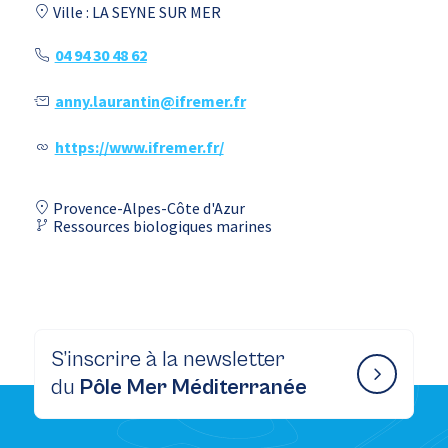
Ville : LA SEYNE SUR MER
04 94 30 48 62
anny.laurantin@ifremer.fr
https://www.ifremer.fr/
Provence-Alpes-Côte d'Azur
Ressources biologiques marines
S’inscrire à la newsletter
du
Pôle Mer Méditerranée