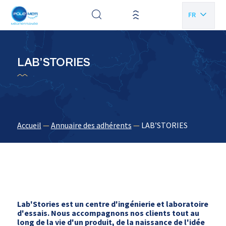
Panneau de gestion des cookies
FR
EN
LAB’STORIES
Accueil
—
Annuaire des adhérents
—
LAB’STORIES
Lab'Stories est un centre d'ingénierie et laboratoire
d'essais. Nous accompagnons nos clients tout au
long de la vie d'un produit, de la naissance de l'idée