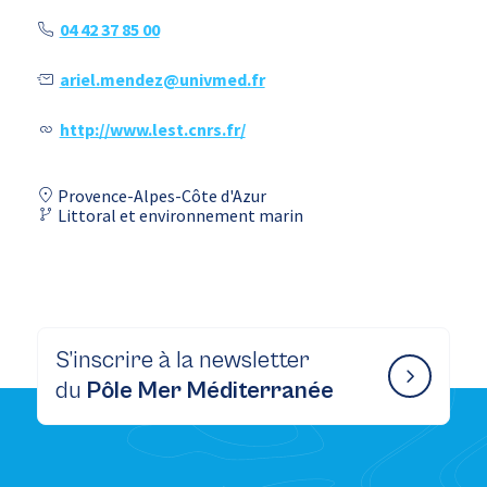
04 42 37 85 00
ariel.mendez@univmed.fr
http://www.lest.cnrs.fr/
Provence-Alpes-Côte d'Azur
Littoral et environnement marin
S’inscrire à la newsletter
du
Pôle Mer Méditerranée