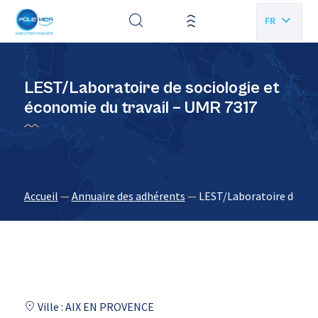
Panneau de gestion des cookies
FR
EN
LEST/Laboratoire de sociologie et
économie du travail – UMR 7317
Accueil
—
Annuaire des adhérents
—
LEST/Laboratoire de soc
Ville : AIX EN PROVENCE