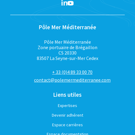
Pôle Mer Méditerranée
Pôle Mer Méditerranée
Zone portuaire de Brégaillon
CS 20330
83507 La Seyne-sur-Mer Cedex
+ 33 (0)4 89 33 00 70
contact@polemermediterranee.com
Liens utiles
Expertises
Devenir adhérent
Espace carrières
Espace documentation