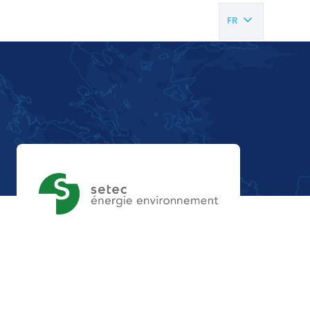
FR
EN