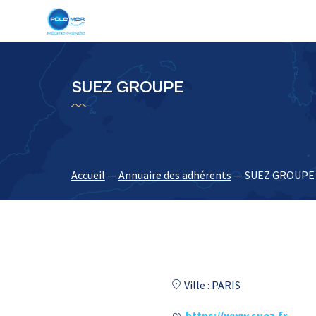
Panneau de gestion des cookies
SUEZ GROUPE
Accueil
—
Annuaire des adhérents
—
SUEZ GROUPE
Ville : PARIS
https://www.suez.fr