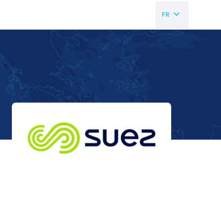
FR
EN