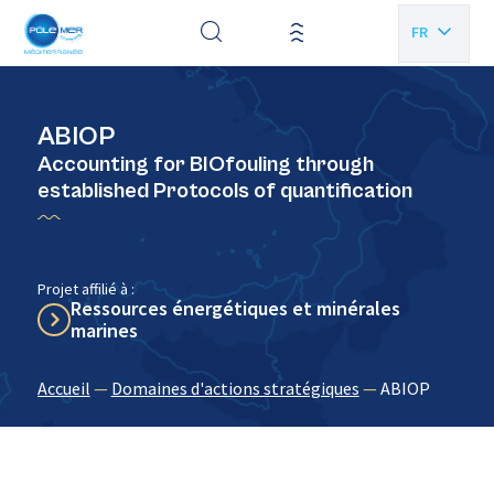
Panneau de gestion des cookies
FR
EN
ABIOP
Accounting for BIOfouling through
established Protocols of quantification
Projet affilié à :
Ressources énergétiques et minérales
marines
Accueil
—
Domaines d'actions stratégiques
—
ABIOP