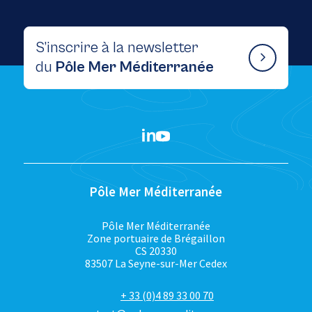
S’inscrire à la newsletter
du
Pôle Mer Méditerranée
Pôle Mer Méditerranée
Pôle Mer Méditerranée
Zone portuaire de Brégaillon
CS 20330
83507 La Seyne-sur-Mer Cedex
+ 33 (0)4 89 33 00 70