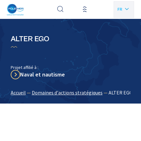
Panneau de gestion des cookies
FR
EN
ALTER EGO
Projet affilié à :
Naval et nautisme
Accueil
—
Domaines d'actions stratégiques
—
ALTER EGO