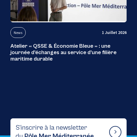
1 Juillet 2026
News
Atelier « QSSE & Économie Bleue » : une
journée d’échanges au service d’une filière
maritime durable
S’inscrire à la newsletter
du
Pôle Mer Méditerranée